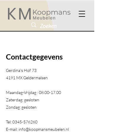
Contactgegevens
Gerdina's Hof 73
4191 MX Geldermalsen​
Maandag-Vrijdag :
08.00-17.00
Zaterdag: gesloten
Zondag: gesloten
Tel:
0345-576260
E-mail:
info@koopmansmeubelen.nl