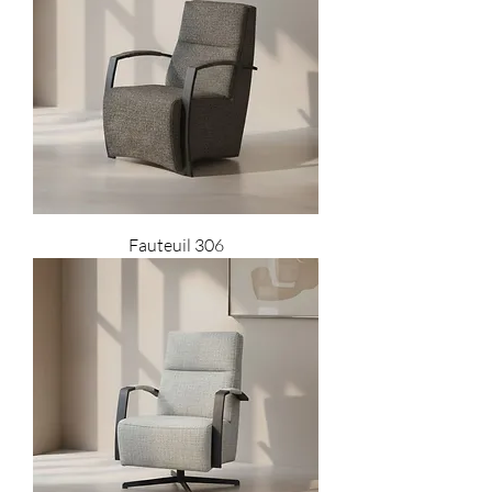
Fauteuil 306