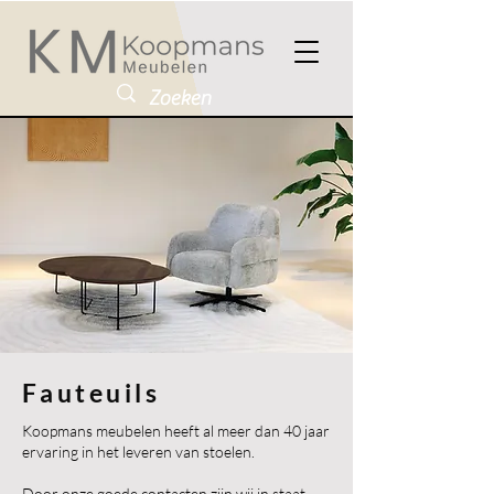
Fauteuils
Koopmans meubelen heeft al meer dan 40 jaar
ervaring in het leveren van stoelen.
Door onze goede contacten zijn wij in staat