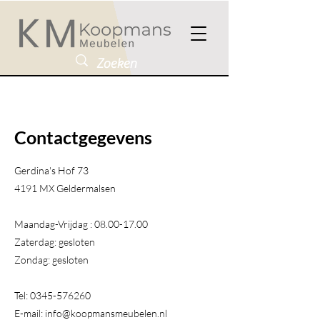
Contactgegevens
Gerdina's Hof 73
4191 MX Geldermalsen​
Maandag-Vrijdag :
08.00-17.00
Zaterdag: gesloten
Zondag: gesloten
Tel:
0345-576260
E-mail:
info@koopmansmeubelen.nl