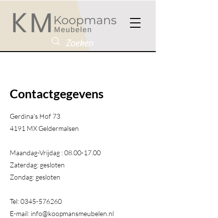
Contactgegevens
Gerdina's Hof 73
4191 MX Geldermalsen​
Maandag-Vrijdag :
08.00-17.00
Zaterdag: gesloten
Zondag: gesloten
Tel:
0345-576260
E-mail:
info@koopmansmeubelen.nl