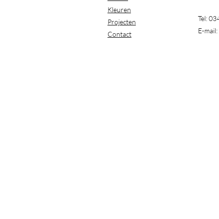
Kleuren
Tel: 0
Projecten
E-mail:
Contact