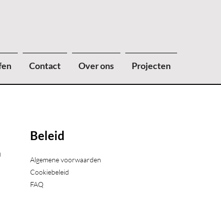
fen
Contact
Over ons
Projecten
Beleid
)
Algemene voorwaarden
Cookiebeleid
FAQ