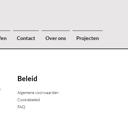
fen
Contact
Over ons
Projecten
Beleid
)
Algemene voorwaarden
Cookiebeleid
FAQ