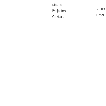
Kleuren
Tel: 0
Projecten
E-mail:
Contact