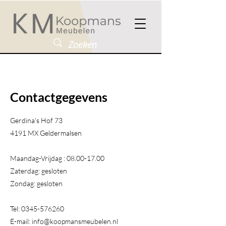
Contactgegevens
Gerdina's Hof 73
4191 MX Geldermalsen​
Maandag-Vrijdag :
08.00-17.00
Zaterdag: gesloten
Zondag: gesloten
Tel:
0345-576260
E-mail:
info@koopmansmeubelen.nl