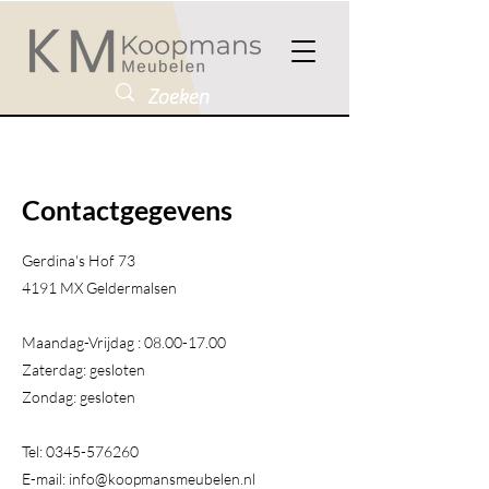
Contactgegevens
Gerdina's Hof 73
4191 MX Geldermalsen​
Maandag-Vrijdag :
08.00-17.00
Zaterdag: gesloten
Zondag: gesloten
Tel:
0345-576260
E-mail:
info@koopmansmeubelen.nl