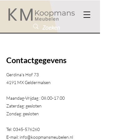
Contactgegevens
Gerdina's Hof 73
4191 MX Geldermalsen​
Maandag-Vrijdag :
08.00-17.00
Zaterdag: gesloten
Zondag: gesloten
Tel:
0345-576260
E-mail:
info@koopmansmeubelen.nl