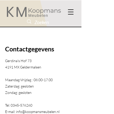
Contactgegevens
Gerdina's Hof 73
4191 MX Geldermalsen​
Maandag-Vrijdag :
08.00-17.00
Zaterdag: gesloten
Zondag: gesloten
Tel:
0345-576260
E-mail:
info@koopmansmeubelen.nl