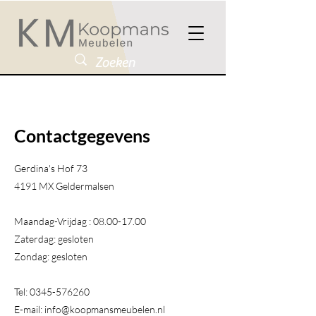
Contactgegevens
Gerdina's Hof 73
4191 MX Geldermalsen​
Maandag-Vrijdag :
08.00-17.00
Zaterdag: gesloten
Zondag: gesloten
Tel:
0345-576260
E-mail:
info@koopmansmeubelen.nl