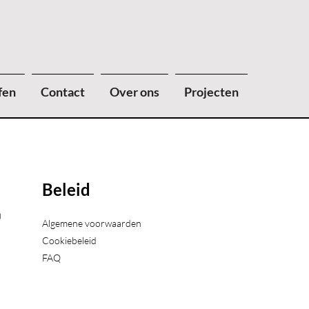
fen
Contact
Over ons
Projecten
Beleid
)
Algemene voorwaarden
Cookiebeleid
FAQ