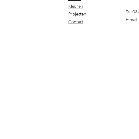
Kleuren
Tel: 0
Projecten
E-mail:
Contact