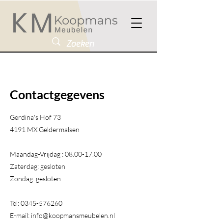
Contactgegevens
Gerdina's Hof 73
4191 MX Geldermalsen​
Maandag-Vrijdag :
08.00-17.00
Zaterdag: gesloten
Zondag: gesloten
Tel:
0345-576260
E-mail:
info@koopmansmeubelen.nl