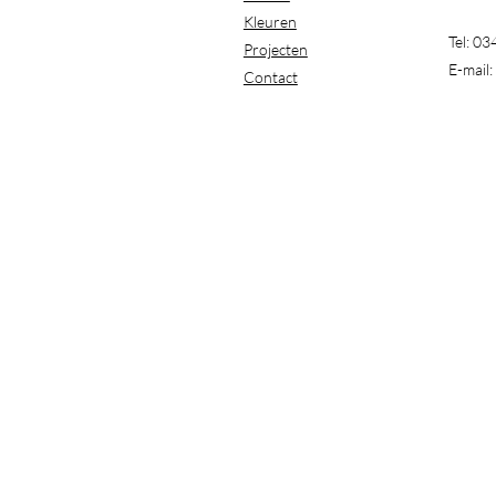
Kleuren
Tel: 0
Projecten
E-mail:
Contact