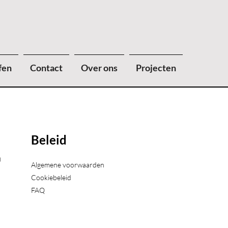
fen
Contact
Over ons
Projecten
Beleid
)
Algemene voorwaarden
Cookiebeleid
FAQ