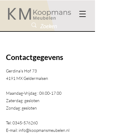
Contactgegevens
Gerdina's Hof 73
4191 MX Geldermalsen​
Maandag-Vrijdag :
08.00-17.00
Zaterdag: gesloten
Zondag: gesloten
Tel:
0345-576260
E-mail:
info@koopmansmeubelen.nl