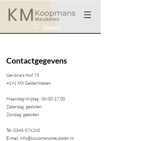
Contactgegevens
Gerdina's Hof 73
4191 MX Geldermalsen​
Maandag-Vrijdag :
08.00-17.00
Zaterdag: gesloten
Zondag: gesloten
Tel:
0345-576260
E-mail:
info@koopmansmeubelen.nl