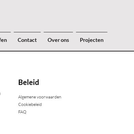
fen
Contact
Over ons
Projecten
Beleid
)
Algemene voorwaarden
Cookiebeleid
FAQ