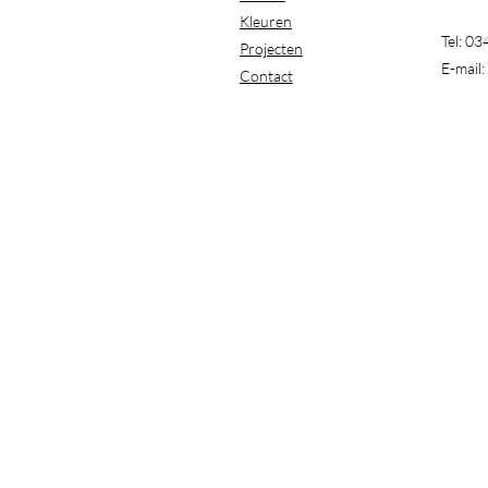
Kleuren
Tel: 0
Projecten
E-mail:
Contact