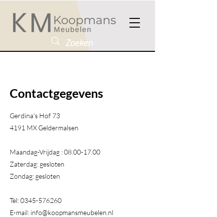
Contactgegevens
Gerdina's Hof 73
4191 MX Geldermalsen​
Maandag-Vrijdag :
08.00-17.00
Zaterdag: gesloten
Zondag: gesloten
Tel:
0345-576260
E-mail:
info@koopmansmeubelen.nl