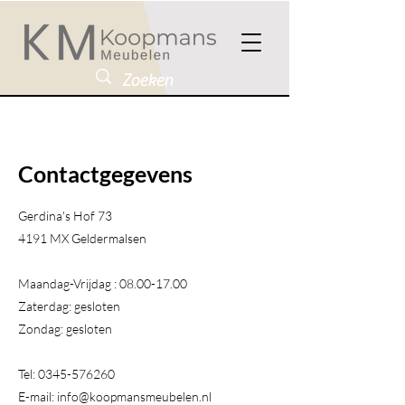
Contactgegevens
Gerdina's Hof 73
4191 MX Geldermalsen​
Maandag-Vrijdag :
08.00-17.00
Zaterdag: gesloten
Zondag: gesloten
Tel:
0345-576260
E-mail:
info@koopmansmeubelen.nl