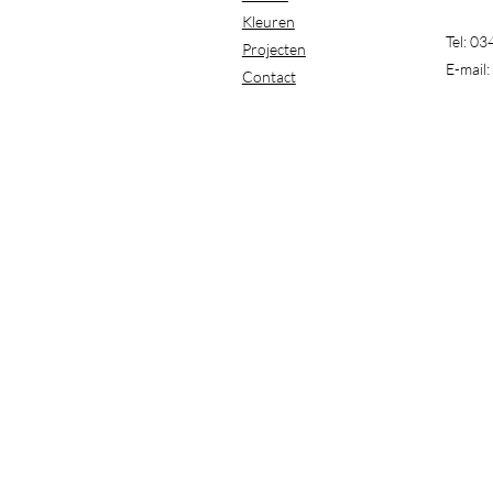
Kleuren
Tel: 0
Projecten
E-mail:
Contact