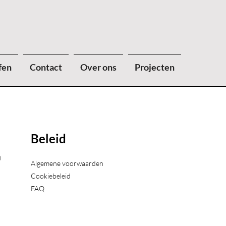
fen
Contact
Over ons
Projecten
Beleid
)
Algemene voorwaarden
Cookiebeleid
FAQ