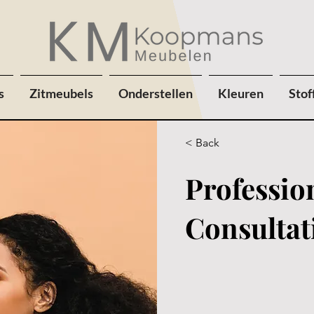
s
Zitmeubels
Onderstellen
Kleuren
Stof
< Back
Professio
Consultat