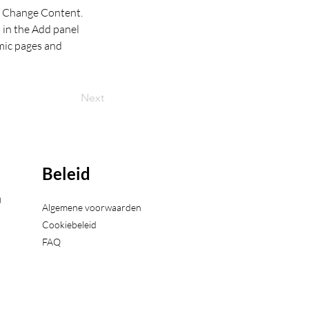
ck Change Content. 
in the Add panel 
mic pages and 
Next
Beleid
)
Algemene voorwaarden
Cookiebeleid
FAQ