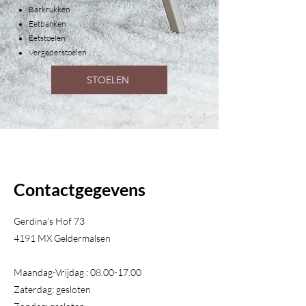
Barkrukken
Eetbanken
Eetstoelen
Vergaderstoelen
STOELEN
Contactgegevens
Gerdina's Hof 73
4191 MX Geldermalsen​
Maandag-Vrijdag :
08.00-17.00
Zaterdag: gesloten