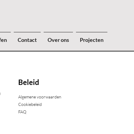
fen
Contact
Over ons
Projecten
Beleid
)
Algemene voorwaarden
Cookiebeleid
FAQ