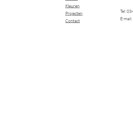
Kleuren
Tel: 0
Projecten
E-mail:
Contact