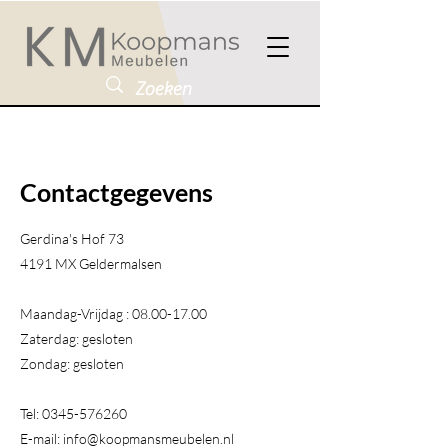
Contactgegevens
Gerdina's Hof 73
4191 MX Geldermalsen​
Maandag-Vrijdag :
08.00-17.00
Zaterdag: gesloten
Zondag: gesloten
Tel:
0345-576260
E-mail:
info@koopmansmeubelen.nl