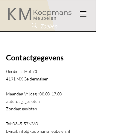
Contactgegevens
Gerdina's Hof 73
4191 MX Geldermalsen​
Maandag-Vrijdag :
08.00-17.00
Zaterdag: gesloten
Zondag: gesloten
Tel:
0345-576260
E-mail:
info@koopmansmeubelen.nl