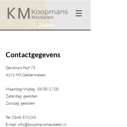
Contactgegevens
Gerdina's Hof 73
4191 MX Geldermalsen​
Maandag-Vrijdag :
08.00-17.00
Zaterdag: gesloten
Zondag: gesloten
Tel:
0345-576260
E-mail:
info@koopmansmeubelen.nl