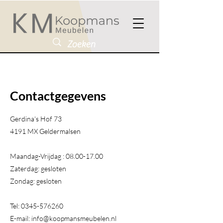
Contactgegevens
Gerdina's Hof 73
4191 MX Geldermalsen​
Maandag-Vrijdag :
08.00-17.00
Zaterdag: gesloten
Zondag: gesloten
Tel:
0345-576260
E-mail:
info@koopmansmeubelen.nl