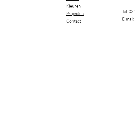
Kleuren
Tel: 0
Projecten
E-mail:
Contact