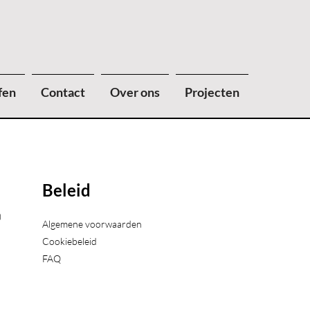
fen
Contact
Over ons
Projecten
Beleid
)
Algemene voorwaarden
Cookiebeleid
FAQ