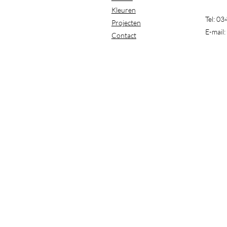
Kleuren
Tel: 0
Projecten
E-mail:
Contact