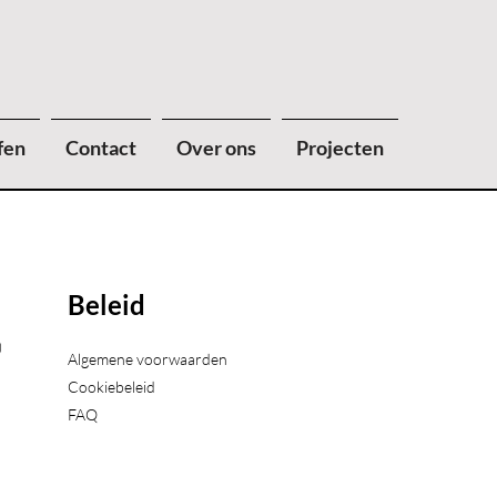
fen
Contact
Over ons
Projecten
Beleid
)
Algemene voorwaarden
Cookiebeleid
FAQ