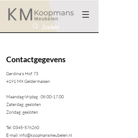
Contactgegevens
Gerdina's Hof 73
4191 MX Geldermalsen​
Maandag-Vrijdag :
08.00-17.00
Zaterdag: gesloten
Zondag: gesloten
Tel:
0345-576260
E-mail:
info@koopmansmeubelen.nl