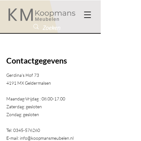
Contactgegevens
Gerdina's Hof 73
4191 MX Geldermalsen​
Maandag-Vrijdag :
08.00-17.00
Zaterdag: gesloten
Zondag: gesloten
Tel:
0345-576260
E-mail:
info@koopmansmeubelen.nl