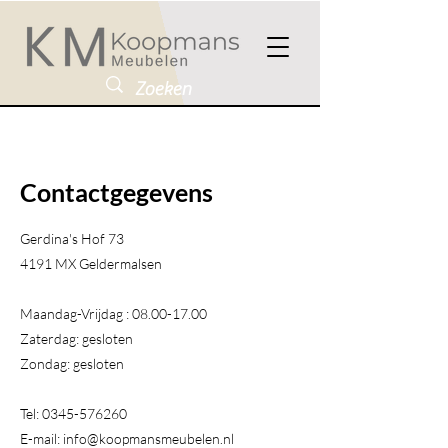
Contactgegevens
Gerdina's Hof 73
4191 MX Geldermalsen​
Maandag-Vrijdag :
08.00-17.00
Zaterdag: gesloten
Zondag: gesloten
Tel:
0345-576260
E-mail:
info@koopmansmeubelen.nl