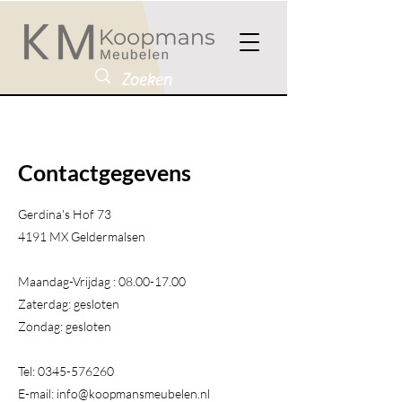
Contactgegevens
Gerdina's Hof 73
4191 MX Geldermalsen​
Maandag-Vrijdag :
08.00-17.00
Zaterdag: gesloten
Zondag: gesloten
Tel:
0345-576260
E-mail:
info@koopmansmeubelen.nl