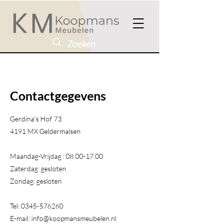
Contactgegevens
Gerdina's Hof 73
4191 MX Geldermalsen​
Maandag-Vrijdag :
08.00-17.00
Zaterdag: gesloten
Zondag: gesloten
Tel:
0345-576260
E-mail:
info@koopmansmeubelen.nl