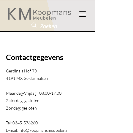
Contactgegevens
Gerdina's Hof 73
4191 MX Geldermalsen​
Maandag-Vrijdag :
08.00-17.00
Zaterdag: gesloten
Zondag: gesloten
Tel:
0345-576260
E-mail:
info@koopmansmeubelen.nl