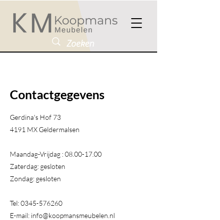
Contactgegevens
Gerdina's Hof 73
4191 MX Geldermalsen​
Maandag-Vrijdag :
08.00-17.00
Zaterdag: gesloten
Zondag: gesloten
Tel:
0345-576260
E-mail:
info@koopmansmeubelen.nl