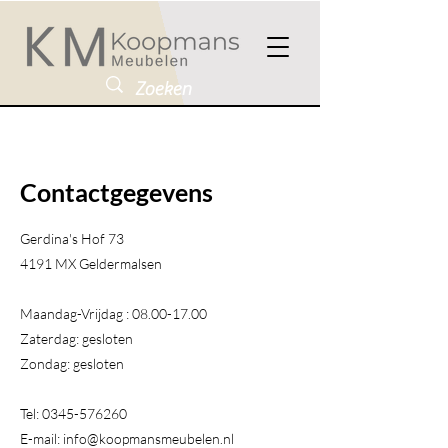
Contactgegevens
Gerdina's Hof 73
4191 MX Geldermalsen​
Maandag-Vrijdag :
08.00-17.00
Zaterdag: gesloten
Zondag: gesloten
Tel:
0345-576260
E-mail:
info@koopmansmeubelen.nl