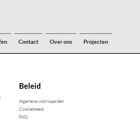
fen
Contact
Over ons
Projecten
Beleid
)
Algemene voorwaarden
Cookiebeleid
FAQ