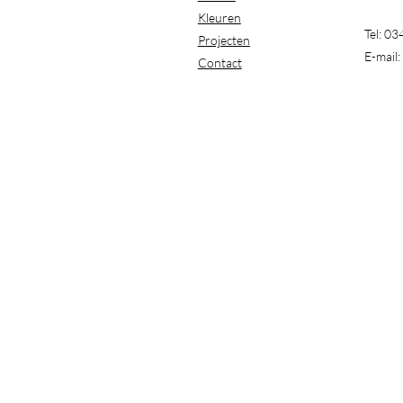
Kleuren
Tel: 0
Projecten
E-mail:
Contact