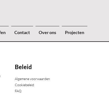
fen
Contact
Over ons
Projecten
Beleid
)
Algemene voorwaarden
Cookiebeleid
FAQ