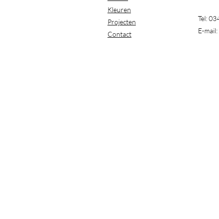
Kleuren
Tel: 0
Projecten
E-mail:
Contact