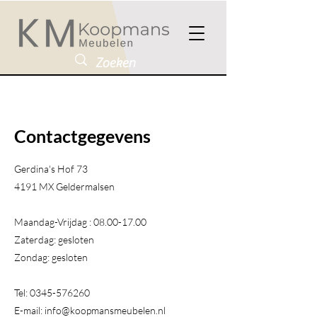
Contactgegevens
Gerdina's Hof 73
4191 MX Geldermalsen​
Maandag-Vrijdag :
08.00-17.00
Zaterdag: gesloten
Zondag: gesloten
Tel:
0345-576260
E-mail:
info@koopmansmeubelen.nl