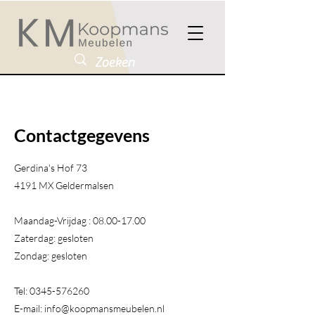
Contactgegevens
Gerdina's Hof 73
4191 MX Geldermalsen​
Maandag-Vrijdag :
08.00-17.00
Zaterdag: gesloten
Zondag: gesloten
Tel:
0345-576260
E-mail:
info@koopmansmeubelen.nl