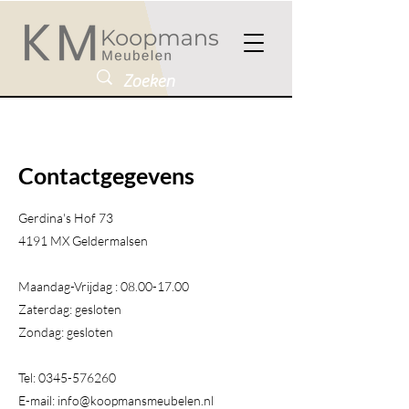
Contactgegevens
Gerdina's Hof 73
4191 MX Geldermalsen​
Maandag-Vrijdag :
08.00-17.00
Zaterdag: gesloten
Zondag: gesloten
Tel:
0345-576260
E-mail:
info@koopmansmeubelen.nl