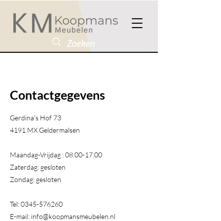
Contactgegevens
Gerdina's Hof 73
4191 MX Geldermalsen​
Maandag-Vrijdag :
08.00-17.00
Zaterdag: gesloten
Zondag: gesloten
Tel:
0345-576260
E-mail:
info@koopmansmeubelen.nl