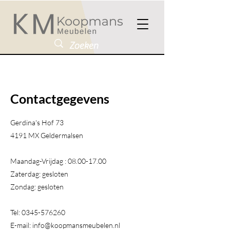
Contactgegevens
Gerdina's Hof 73
4191 MX Geldermalsen​
Maandag-Vrijdag :
08.00-17.00
Zaterdag: gesloten
Zondag: gesloten
Tel:
0345-576260
E-mail:
info@koopmansmeubelen.nl