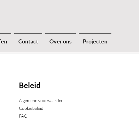
fen
Contact
Over ons
Projecten
Beleid
)
Algemene voorwaarden
Cookiebeleid
FAQ