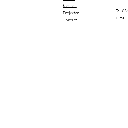
Kleuren
Tel: 0
Projecten
E-mail:
Contact