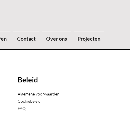
fen
Contact
Over ons
Projecten
Beleid
)
Algemene voorwaarden
Cookiebeleid
FAQ