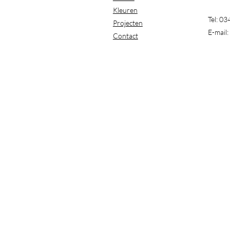
Kleuren
Tel: 0
Projecten
E-mail:
Contact