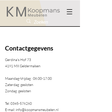
Contactgegevens
Gerdina's Hof 73
4191 MX Geldermalsen​
Maandag-Vrijdag :
08.00-17.00
Zaterdag: gesloten
Zondag: gesloten
Tel:
0345-576260
E-mail:
info@koopmansmeubelen.nl