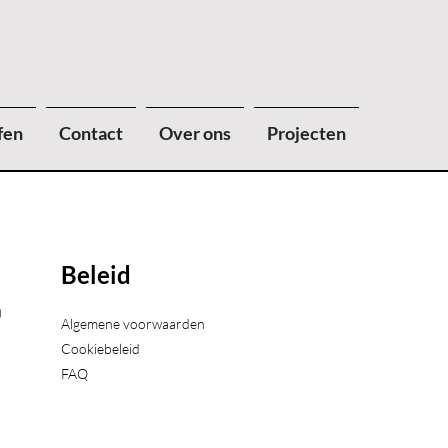
fen
Contact
Over ons
Projecten
Beleid
)
Algemene voorwaarden
Cookiebeleid
FAQ