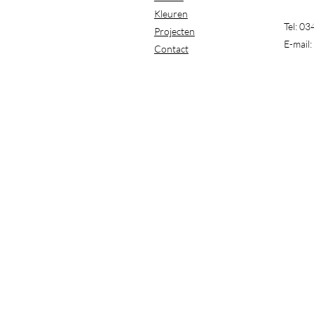
Kleuren
Tel: 0
Projecten
E-mail:
Contact