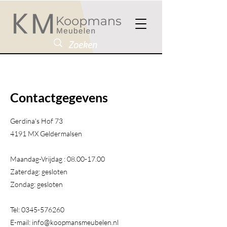
Contactgegevens
Gerdina's Hof 73
4191 MX Geldermalsen​
Maandag-Vrijdag :
08.00-17.00
Zaterdag: gesloten
Zondag: gesloten
Tel:
0345-576260
E-mail:
info@koopmansmeubelen.nl