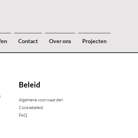
fen
Contact
Over ons
Projecten
Beleid
)
Algemene voorwaarden
Cookiebeleid
FAQ