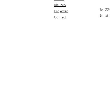
Kleuren
Tel: 0
Projecten
E-mail:
Contact